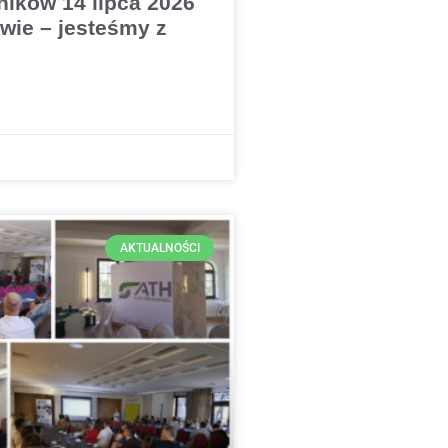
lników 14 lipca 2026
wie – jesteśmy z
AKTUALNOŚCI