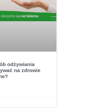
ób odżywiania
ywać na zdrowie
ne?