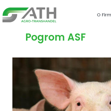
O Firm
Pogrom ASF