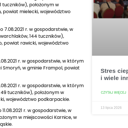
1 tuczników), położonym w
 powiat mielecki, województwo
 7.08.2021 r. w gospodarstwie, w
 warchlaków, 144 tuczników),
, powiat rawicki, województwo
.08.2021 r. w gospodarstwie, w którym
 Smoryń, w gminie Frampol, powiat
Stres cie
i wiele in
.08.2021 r. w gospodarstwie, w którym
, 49 tuczników), położonym w
CZYTAJ WIĘCEJ
cki, województwo podkarpackie.
13 lipca 2026
11.08.2021 r. w gospodarstwie, w
ołożonym w miejscowości Karnice, w
ąskie.