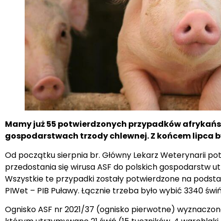
Mamy już 55 potwierdzonych przypadków afrykańs
gospodarstwach trzody chlewnej. Z końcem lipca by
Od początku sierpnia br. Główny Lekarz Weterynarii po
przedostania się wirusa ASF do polskich gospodarstw 
Wszystkie te przypadki zostały potwierdzone na podst
PIWet – PIB Puławy. Łącznie trzeba było wybić 3340 świń
Ognisko ASF nr 2021/37 (ognisko pierwotne) wyznaczono