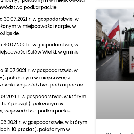
, 2 lochy), położonym w miejscowości
ojewództwo podkarpackie.
 30.07.2021 r. w gospodarstwie, w
łożonym w miejscowości Karpie, w
śląskie.
 30.07.2021 r. w gospodarstwie, w
ejscowości Sułów Wielki, w gminie
 31.07.2021 r. w gospodarstwie, w
hy), położonym w miejscowości
czowski, województwo podkarpackie.
08.2021 r. w gospodarstwie, w którym
ch, 7 prosiąt), położonym w
cki, województwo podkarpackie.
08.2021 r. w gospodarstwie, w którym
loch, 10 prosiąt), położonym w